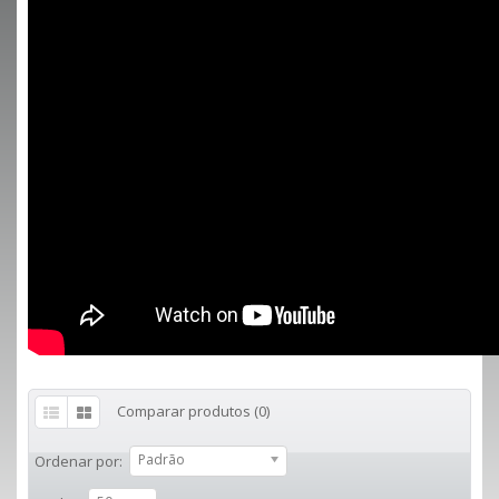
Comparar produtos (0)
Padrão
Ordenar por: