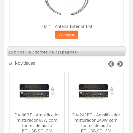
FM 1 - Antena Exterior FM
Comprar
Exibir de 1 a 7 do total de 7 (1 páginas)
Novidades
DA-60BT - Amplificador
DA-240BT - Amplificador
misturador 60W com
misturador 240W com
fontes de áudio
fontes de áudio
BT,USB,SD, FM
BT,USB,SD, FM