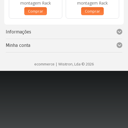
montagem Rack
montagem Rack
Comprar
Comprar
Informações
Minha conta
ecommerce
| Wisitron, Lda © 2026