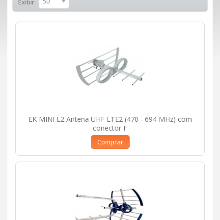
50
Exibir:
EK MINI L2 Antena UHF LTE2 (470 - 694 MHz) com
conector F
Comprar