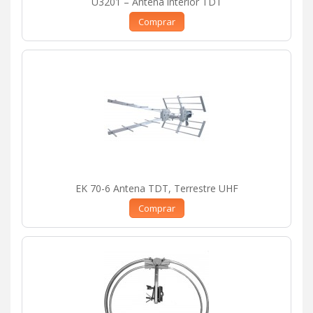
U3201 – Antena interior TDT
Comprar
EK 70-6 Antena TDT, Terrestre UHF
Comprar