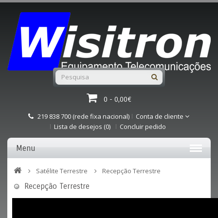
0 - 0,00€
219 838 700 (rede fixa nacional)
Conta de cliente
Lista de desejos (0)
Concluir pedido
Menu
Satélite Terrestre
Recepção Terrestre
Recepção Terrestre