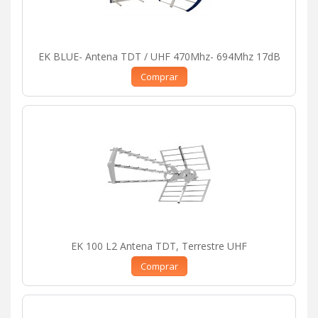
EK BLUE- Antena TDT / UHF 470Mhz- 694Mhz 17dB
Comprar
EK 100 L2 Antena TDT, Terrestre UHF
Comprar