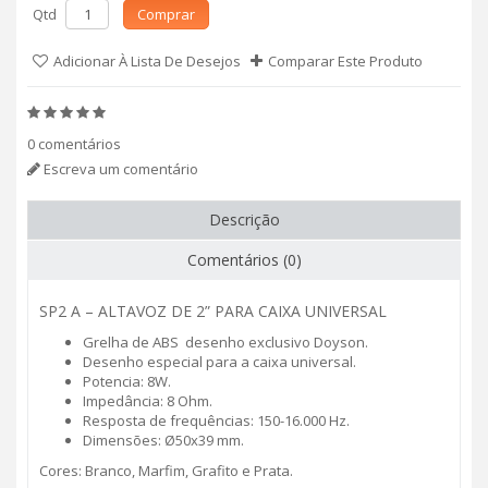
Qtd
Comprar
Adicionar À Lista De Desejos
Comparar Este Produto
0 comentários
Escreva um comentário
Descrição
Comentários (0)
SP2 A – ALTAVOZ DE 2” PARA CAIXA UNIVERSAL
Grelha de ABS desenho exclusivo Doyson.
Desenho especial para a caixa universal.
Potencia: 8W.
Impedância: 8 Ohm.
Resposta de frequências: 150-16.000 Hz.
Dimensões: Ø50x39 mm.
Cores: Branco, Marfim, Grafito e Prata.