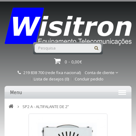
0 - 0,00€
219 838 700 (rede fixa nacional)
Conta de cliente
Lista de desejos (0)
Concluir pedido
Menu
SP2 A - ALTIFALANTE DE 2”