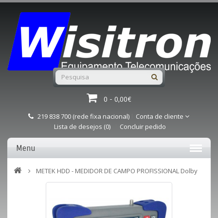
0 - 0,00€
219 838 700 (rede fixa nacional)
Conta de cliente
Lista de desejos (0)
Concluir pedido
Menu
METEK HDD - MEDIDOR DE CAMPO PROFISSIONAL Dolby