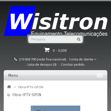
0 - 0,00€
219 838 700 (rede fixa nacional)
Conta de cliente
Lista de desejos (0)
Concluir pedido
Menu
Fibra-IPTV-GPON
Fibra-IPTV-GPON